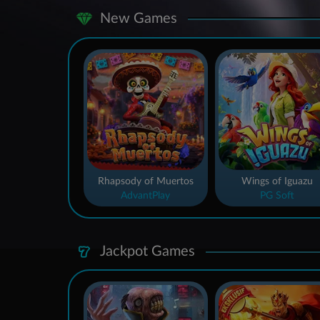
New Games
Rhapsody of Muertos
Wings of Iguazu
AdvantPlay
PG Soft
Jackpot Games