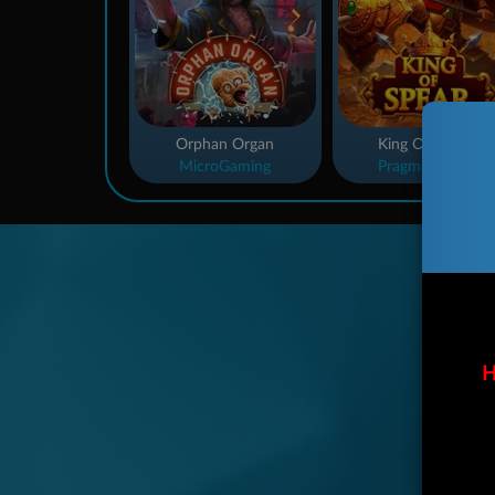
Orphan Organ
King Of Spears
MicroGaming
Pragmatic Play
H