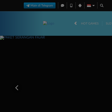
Main di Telegram
HOT GAMES
SLO