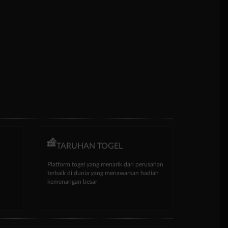
TARUHAN TOGEL
Platform togel yang menarik dari perusahan
terbaik di dunia yang menawarkan hadiah
kemenangan besar