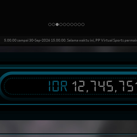
.00 sampai 30-Sep-2026 15.00.00. Selama waktu ini, PP Virtual Sports permainan t
IDR
12,745,75