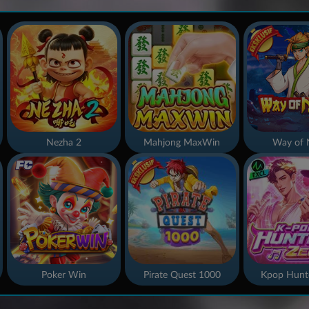
Nezha 2
Mahjong MaxWin
Way of 
Poker Win
Pirate Quest 1000
Kpop Hunt