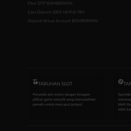
Fitur OTP BOMBERWIN
Cara Deposit QRIS NEXUS PAY
Deposit Virtual Account BOMBERWIN
TARUHAN SLOT
TA
Penyedia slot online dengan beragam
Sportsb
pilihan game menarik yang memudahkan
menawar
pemain untuk mencapai jackpot
lebih ti
lebih b