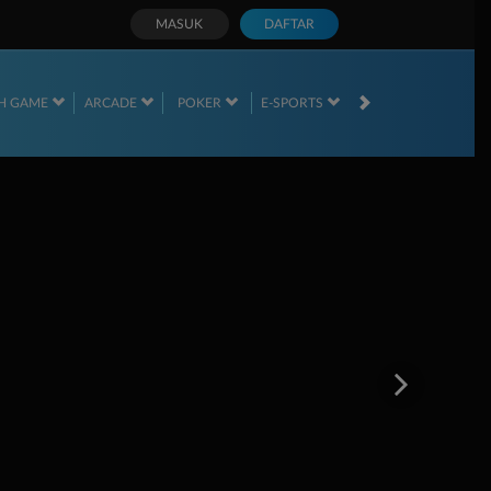
MASUK
DAFTAR
H GAME
ARCADE
POKER
E-SPORTS
SABUNG AYAM