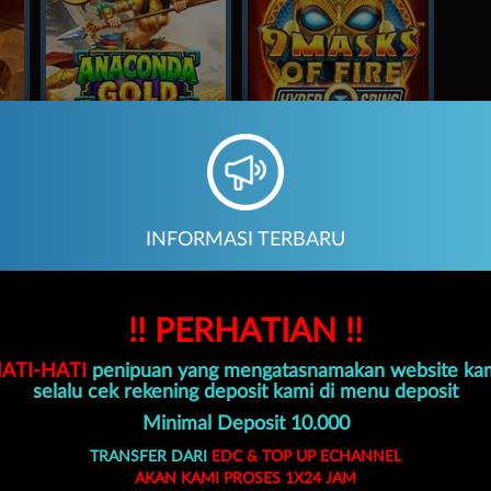
Anaconda Gold
9 Masks of Fire™ HyperSpins™
Pragmatic Play
MicroGaming
INFORMASI TERBARU
!! PERHATIAN !!
ATI-HATI
penipuan yang mengatasnamakan website ka
selalu cek rekening deposit kami di menu deposit
Minimal Deposit 10.000
TRANSFER DARI
EDC & TOP UP ECHANNEL
AKAN KAMI PROSES 1X24 JAM