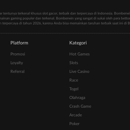
r tentunya terkenal khusus slot gacor, terbaik dan terpercaya di Indonesia. Bomber
nan gaming populer dan terkenal. Bomberwin yang sangat di sukai oleh para bettor p
terpercaya di tahun 2026, karena Anda bisa memainkan taruhan terbaik saat ini d
Platform
Kategori
Promosi
Hot Games
Loyalty
Slots
Referral
Live Casino
Race
Togel
Olahraga
Crash Game
Arcade
Poker