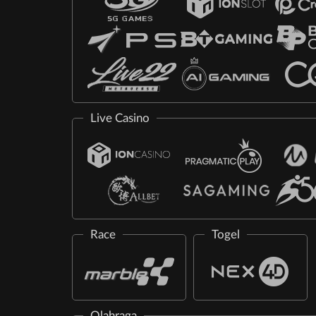
Live Casino
Race
Togel
Olahraga