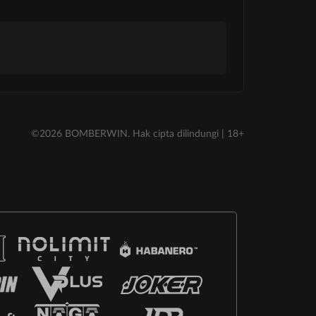
©2026 BOMBERWIN. Hak cipta dilindungi | 18+