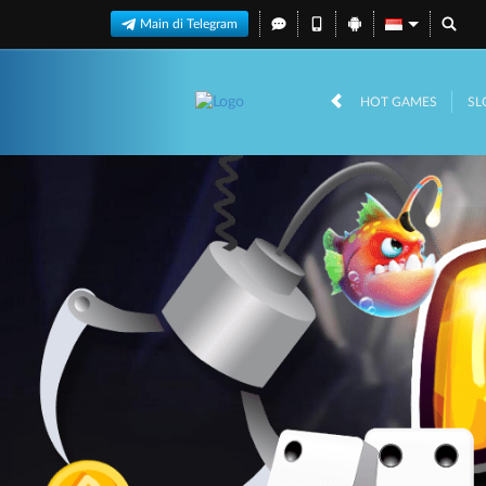
Main di Telegram
HOT GAMES
SL