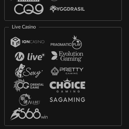
Live Casino