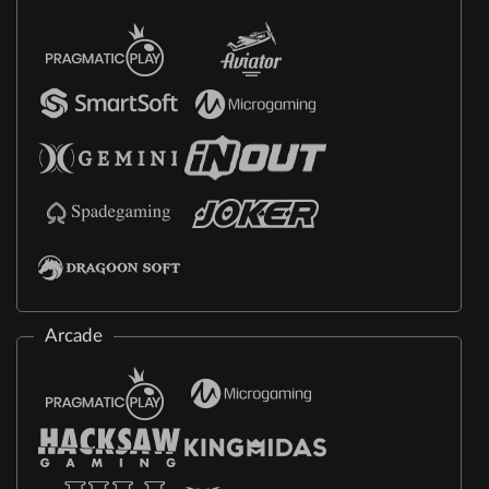
Arcade