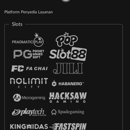
Platform Penyedia Layanan
Slots