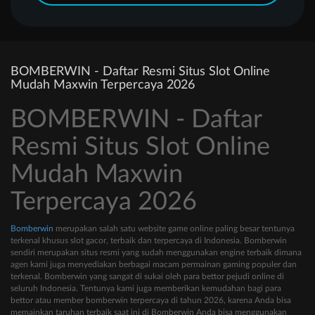
BOMBERWIN - Daftar Resmi Situs Slot Online
Mudah Maxwin Terpercaya 2026
BOMBERWIN - Daftar
Resmi Situs Slot Online
Mudah Maxwin
Terpercaya 2026
Bomberwin
merupakan salah satu website game online paling besar tentunya
terkenal khusus slot gacor, terbaik dan terpercaya di Indonesia. Bomberwin
sendiri merupakan situs resmi yang sudah menggunakan engine terbaik dimana
agen kami juga menyediakan berbagai macam permainan gaming populer dan
terkenal. Bomberwin yang sangat di sukai oleh para bettor pejudi online di
seluruh Indonesia. Tentunya kami juga memberikan kemudahan bagi para
bettor atau member bomberwin terpercaya di tahun 2026, karena Anda bisa
memainkan taruhan terbaik saat ini di Bomberwin Anda bisa menggunakan