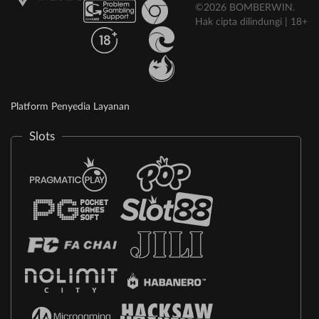
©2026 BOMBERWIN.
Hak cipta dilindungi | 18+
Platform Penyedia Layanan
Slots