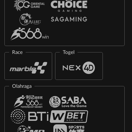
Race
Togel
Olahraga