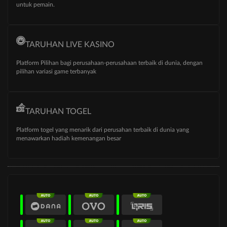
untuk pemain.
TARUHAN LIVE KASINO
Platform Pilihan bagi perusahaan-perusahaan terbaik di dunia, dengan
pilihan variasi game terbanyak
TARUHAN TOGEL
Platform togel yang menarik dari perusahan terbaik di dunia yang
menawarkan hadiah kemenangan besar