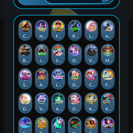
Cowboy Bullseye
Nexus Blade
Fa Fa Caishen
Robinhood Quest
Love Paradise
AI OF ZEUS
Black WuKong
Joker
Sushi Avenger
DJ Maxx
Viking Quest
Mecha Kaiju
Spider Woman
Alice Dream
Little Mermaid
Dragon Festive
Cooking Red
Felix The Robber
Demon Fox
Valkyrie Profile
Alien Invasion
Dance Dance Dance
Kaiju Battle
Kart Rush