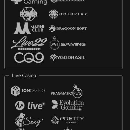
Live Casino