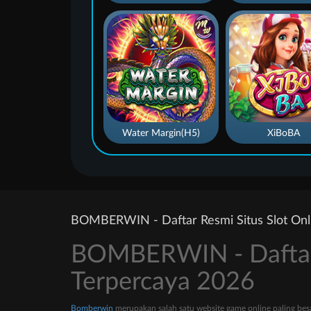
Water Margin(H5)
XiBoBA
BOMBERWIN - Daftar Resmi Situs Slot On
BOMBERWIN - Daftar 
Terpercaya 2026
Bomberwin
merupakan salah satu website game online paling besa