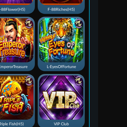
-88Flower(H5)
F-88Riches(H5)
EmperorTreasure
L-EyesOfFortune
Triple Fish(H5)
VIP Club