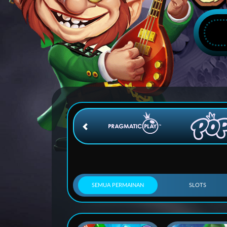
SEMUA PERMAINAN
SLOTS