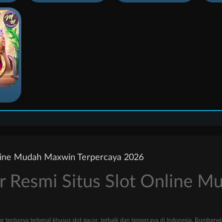
line Mudah Maxwin Terpercaya 2026
Resmi Situs Slot Online M
r tentunya terkenal khusus slot gacor, terbaik dan terpercaya di Indonesia. Bomber