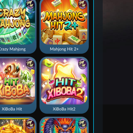
Crazy Mahjong
Mahjong Hit 2+
XiBoBa Hit
XiBoBa Hit2