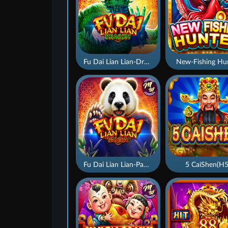
Fu Dai Lian Lian-Dragon
New-Fishing Hu
Fu Dai Lian Lian-Panda
5 CaiShen(H5