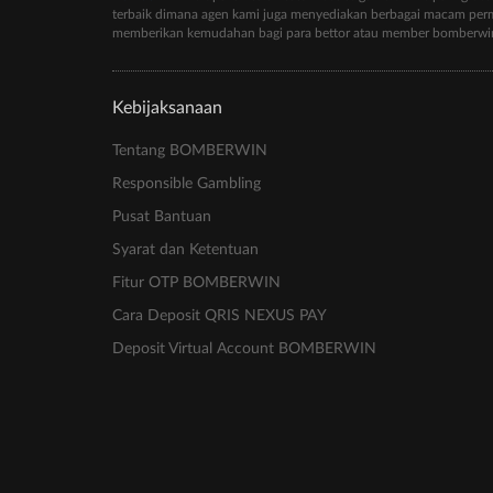
terbaik dimana agen kami juga menyediakan berbagai macam permai
memberikan kemudahan bagi para bettor atau member bomberwin 
Kebijaksanaan
Tentang BOMBERWIN
Responsible Gambling
Pusat Bantuan
Syarat dan Ketentuan
Fitur OTP BOMBERWIN
Cara Deposit QRIS NEXUS PAY
Deposit Virtual Account BOMBERWIN