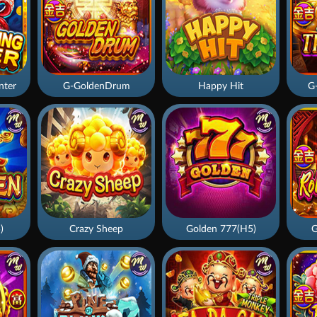
nter
G-GoldenDrum
Happy Hit
G-
)
Crazy Sheep
Golden 777(H5)
G