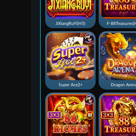
JiXiangRuYi(H5)
F-88Treasures(
Super Ace2+
Dragon Aren