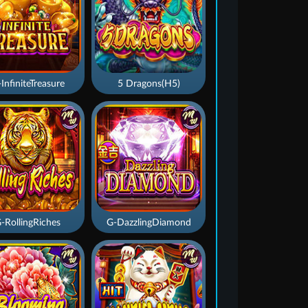
InfiniteTreasure
5 Dragons(H5)
-RollingRiches
G-DazzlingDiamond