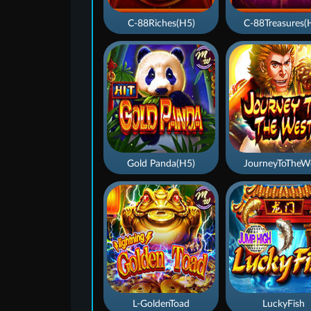
C-88Riches(H5)
C-88Treasures(
Gold Panda(H5)
JourneyToTheW
L-GoldenToad
LuckyFish