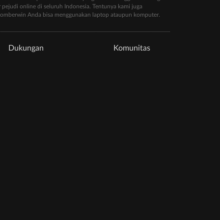
ejudi online di seluruh Indonesia. Tentunya kami juga
i Bomberwin Anda bisa menggunakan laptop ataupun komputer.
Dukungan
Komunitas